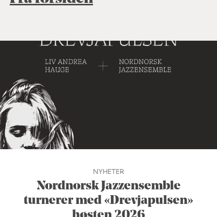
NYHETER
Nordnorsk Jazzensemble
turnerer med «Drevjapulsen»
høsten 2026