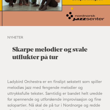
NYHETER
Skarpe melodier og svale
utflukter på tur
Ladybird Orchestra er en finslipt sekstett som spiller
melodiøs jazz med fengende melodier og
uttrykksfulle tekster. Samtidig er bandet helt uredde
for spennende og utforskende improvisasjon og fine
solopartier. Nå skal de på tur i Nordnorge og redde