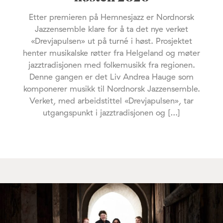
Etter premieren på Hemnesjazz er Nordnorsk
Jazzensemble klare for å ta det nye verket
«Drevjapulsen» ut på turné i høst. Prosjektet
henter musikalske røtter fra Helgeland og møter
jazztradisjonen med folkemusikk fra regionen.
Denne gangen er det Liv Andrea Hauge som
komponerer musikk til Nordnorsk Jazzensemble.
Verket, med arbeidstittel «Drevjapulsen», tar
utgangspunkt i jazztradisjonen og […]