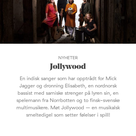
NYHETER
Jollywood
En indisk sanger som har opptrådt for Mick
Jagger og dronning Elisabeth, en nordnorsk
bassist med samiske strenger på lyren sin, en
spelemann fra Norrbotten og to finsk-svenske
multimusikere. Møt Jollywood – en musikalsk
smeltedigel som setter følelser i spill!