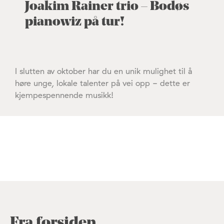
Joakim Rainer trio – Bodøs
pianowiz på tur!
I slutten av oktober har du en unik mulighet til å
høre unge, lokale talenter på vei opp - dette er
kjempespennende musikk!
Fra forsiden