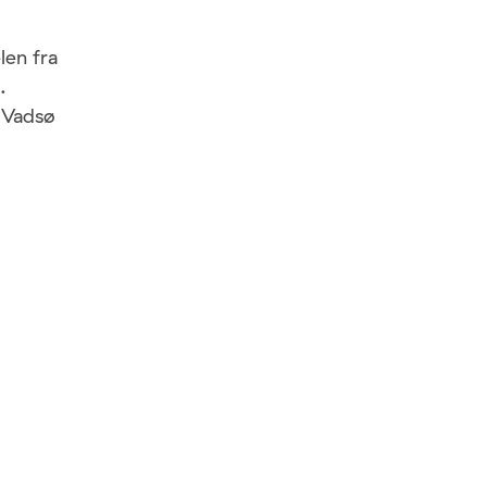
len fra
.
 Vadsø