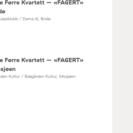
ne Førre Kvartett – «FAGERT»
dø
Jazzklubb / Dama di, Bodø
ne Førre Kvartett – «FAGERT»
osjøen
den Kultur / Bakgården Kultur, Mosjøen