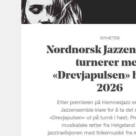
NYHETER
Nordnorsk Jazze
turnerer m
«Drevjapulsen» 
2026
Etter premieren på Hemnesjazz e
Jazzensemble klare for å ta det 
«Drevjapulsen» ut på turné i høst. Pr
musikalske røtter fra Helgelan
jazztradisjonen med folkemusikk fra 