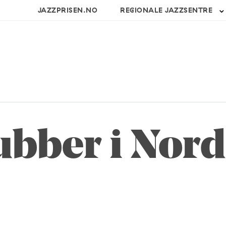
JAZZPRISEN.NO
REGIONALE JAZZSENTRE
ubber i Nor