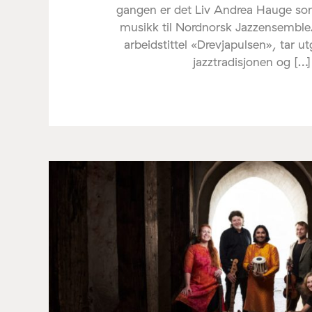
gangen er det Liv Andrea Hauge s
musikk til Nordnorsk Jazzensemble
arbeidstittel «Drevjapulsen», tar u
jazztradisjonen og […]