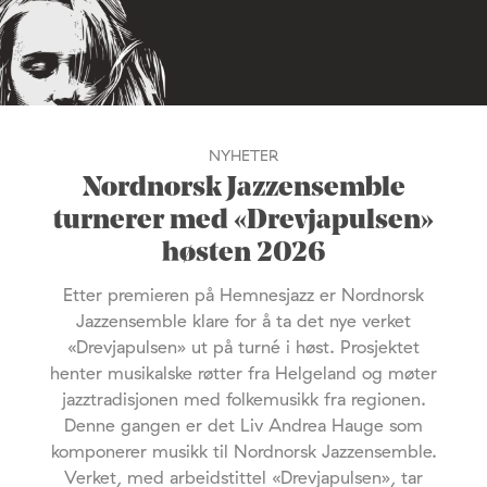
NYHETER
Nordnorsk Jazzensemble
turnerer med «Drevjapulsen»
høsten 2026
Etter premieren på Hemnesjazz er Nordnorsk
Jazzensemble klare for å ta det nye verket
«Drevjapulsen» ut på turné i høst. Prosjektet
henter musikalske røtter fra Helgeland og møter
jazztradisjonen med folkemusikk fra regionen.
Denne gangen er det Liv Andrea Hauge som
komponerer musikk til Nordnorsk Jazzensemble.
Verket, med arbeidstittel «Drevjapulsen», tar