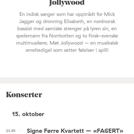
Jollywood
En indisk sanger som har opptrådt for Mick
Jagger og dronning Elisabeth, en nordnorsk
bassist med samiske strenger på lyren sin, en
spelemann fra Norrbotten og to finsk-svenske
multimusikere. Møt Jollywood – en musikalsk
smeltedigel som setter følelser i spill!
Konserter
15. oktober
Signe Førre Kvartett – «FAGERT»
21:30