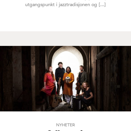
utgangspunkt i jazztradisjonen og […]
NYHETER