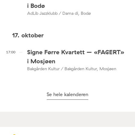
i Bodø
AdLib Jazzklubb / Dama di, Bodø
17. oktober
Signe Førre Kvartett – «FAGERT»
17:00
i Mosjøen
Bakgården Kultur / Bakgården Kultur, Mosjøen
Se hele kalenderen