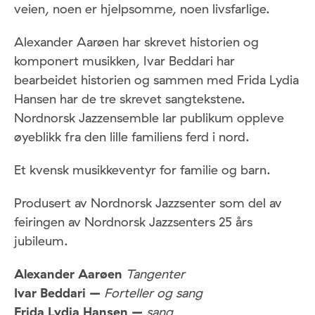
veien, noen er hjelpsomme, noen livsfarlige.
Alexander Aarøen har skrevet historien og
komponert musikken, Ivar Beddari har
bearbeidet historien og sammen med Frida Lydia
Hansen har de tre skrevet sangtekstene.
Nordnorsk Jazzensemble lar publikum oppleve
øyeblikk fra den lille familiens ferd i nord.
Et kvensk musikkeventyr for familie og barn.
Produsert av Nordnorsk Jazzsenter som del av
feiringen av Nordnorsk Jazzsenters 25 års
jubileum.
Alexander Aarøen
Tangenter
Ivar Beddari –
Forteller og sang
Frida Lydia Hansen –
sang