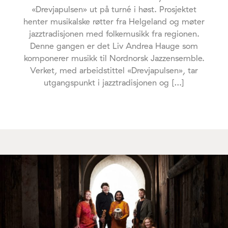
«Drevjapulsen» ut på turné i høst. Prosjektet
henter musikalske røtter fra Helgeland og møter
jazztradisjonen med folkemusikk fra regionen.
Denne gangen er det Liv Andrea Hauge som
komponerer musikk til Nordnorsk Jazzensemble.
Verket, med arbeidstittel «Drevjapulsen», tar
utgangspunkt i jazztradisjonen og […]