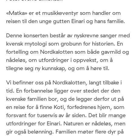
«Matka» er et musikkeventyr som handler om
reisen til den unge gutten Einari og hans familie.
Denne konserten består av nyskrevne sanger med
kvensk mytologi som grobunn for historien. En
fortelling om Nordkalotten som både gavmild og
nådeløs, om utfordringer i oppvekst, om å
tilegne seg ny kunnskap, og om å høre til.
Vi befinner oss på Nordkalotten, langt tilbake i
tid. En forbannelse ligger over stedet der den
kvenske familien bor, og de legger derfor ut på
en reise for å finne Koti, forfedrenes hjem, som
forsvant for tusenvis av år siden. Det blir mange
utfordringer for Einari. Naturen er nådeløs, men
gir også belønning. Familien møter flere dyr på