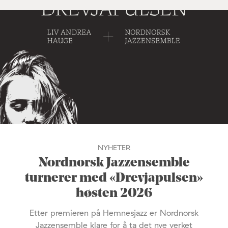
NYHETER
Nordnorsk Jazzensemble
turnerer med «Drevjapulsen»
høsten 2026
Etter premieren på Hemnesjazz er Nordnorsk
Jazzensemble klare for å ta det nye verket