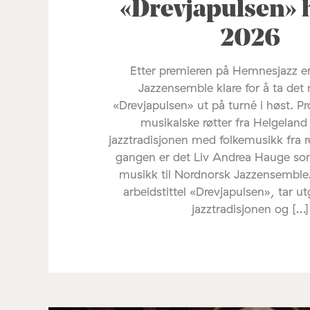
«Drevjapulsen» 
2026
Etter premieren på Hemnesjazz e
Jazzensemble klare for å ta det 
«Drevjapulsen» ut på turné i høst. Pr
musikalske røtter fra Helgelan
jazztradisjonen med folkemusikk fra 
gangen er det Liv Andrea Hauge s
musikk til Nordnorsk Jazzensemble
arbeidstittel «Drevjapulsen», tar u
jazztradisjonen og […]