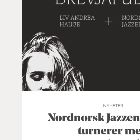
NYHETER
Nordnorsk Jazze
turnerer m