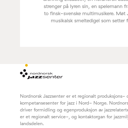
strenger på lyren sin, en spelemann f
to finsk-svenske multimusikere. Møt
musikalsk smeltedigel som setter føl
Nordnorsk Jazzsenter er et regionalt produksjons- 
kompetansesenter for jazz i Nord- Norge. Nordnors
driver formidling og egenproduksjon av jazzrelaterte
er et regionalt service-, og kontaktorgan for jazzmil
landsdelen.