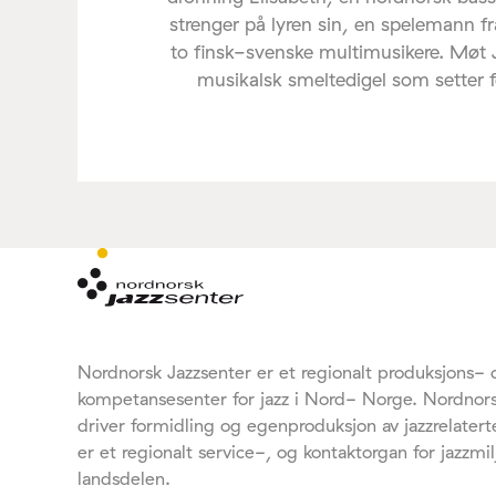
strenger på lyren sin, en spelemann f
to finsk-svenske multimusikere. Møt
musikalsk smeltedigel som setter føl
Nordnorsk Jazzsenter er et regionalt produksjons- 
kompetansesenter for jazz i Nord- Norge. Nordnors
driver formidling og egenproduksjon av jazzrelaterte
er et regionalt service-, og kontaktorgan for jazzmil
landsdelen.