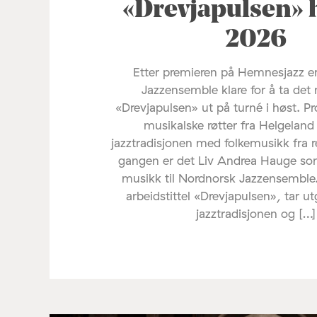
«Drevjapulsen» 
2026
Etter premieren på Hemnesjazz e
Jazzensemble klare for å ta det 
«Drevjapulsen» ut på turné i høst. Pr
musikalske røtter fra Helgelan
jazztradisjonen med folkemusikk fra 
gangen er det Liv Andrea Hauge s
musikk til Nordnorsk Jazzensemble
arbeidstittel «Drevjapulsen», tar u
jazztradisjonen og […]