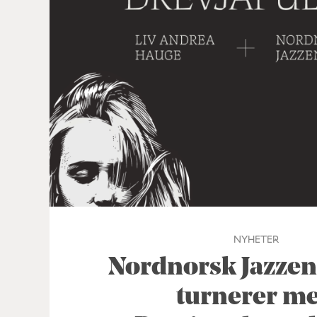
NYHETER
Nordnorsk Jazze
turnerer m