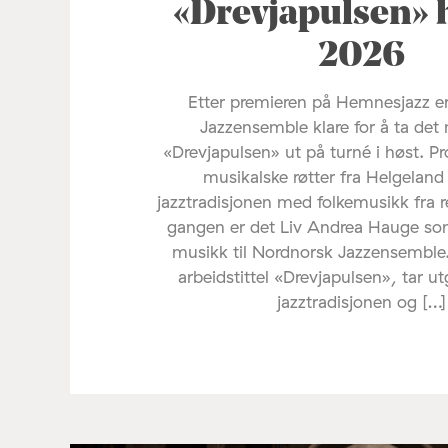
«Drevjapulsen» 
2026
Etter premieren på Hemnesjazz e
Jazzensemble klare for å ta det 
«Drevjapulsen» ut på turné i høst. Pr
musikalske røtter fra Helgelan
jazztradisjonen med folkemusikk fra 
gangen er det Liv Andrea Hauge s
musikk til Nordnorsk Jazzensemble
arbeidstittel «Drevjapulsen», tar u
jazztradisjonen og […]