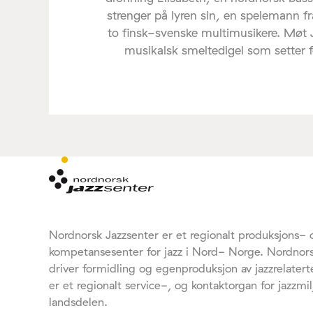
strenger på lyren sin, en spelemann f
to finsk-svenske multimusikere. Møt
musikalsk smeltedigel som setter føl
Nordnorsk Jazzsenter er et regionalt produksjons- 
kompetansesenter for jazz i Nord- Norge. Nordnors
driver formidling og egenproduksjon av jazzrelaterte
er et regionalt service-, og kontaktorgan for jazzmil
landsdelen.