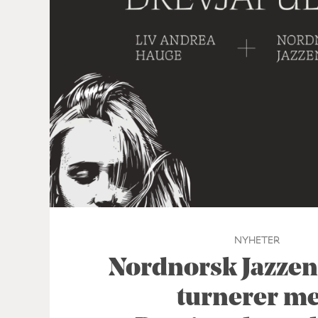
NYHETER
Nordnorsk Jazze
turnerer m