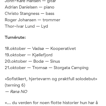
John-Kåre Hansen – gitar
Adrian Danielsen – piano
Christo Stangness – bass
Roger Johansen – trommer
Thor-Ivar Lund – Lyd
Turnérute:
18.oktober – Vadsø – Kooperativet
19.oktober – Kjøllefjord
20.oktober – Bodø – Sinus
21.oktober – Tromsø – Storgata Camping
«Sofistikert, hjertevarm og praktfull solodebut»
(terning 6)
– Rana NO
«… du verden for noen flotte historier hun har å