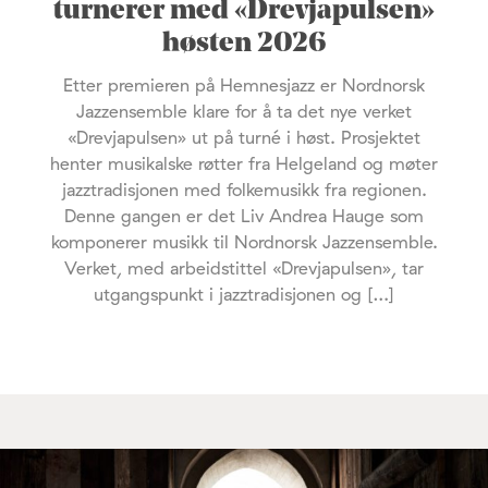
turnerer med «Drevjapulsen»
høsten 2026
Etter premieren på Hemnesjazz er Nordnorsk
Jazzensemble klare for å ta det nye verket
«Drevjapulsen» ut på turné i høst. Prosjektet
henter musikalske røtter fra Helgeland og møter
jazztradisjonen med folkemusikk fra regionen.
Denne gangen er det Liv Andrea Hauge som
komponerer musikk til Nordnorsk Jazzensemble.
Verket, med arbeidstittel «Drevjapulsen», tar
utgangspunkt i jazztradisjonen og […]