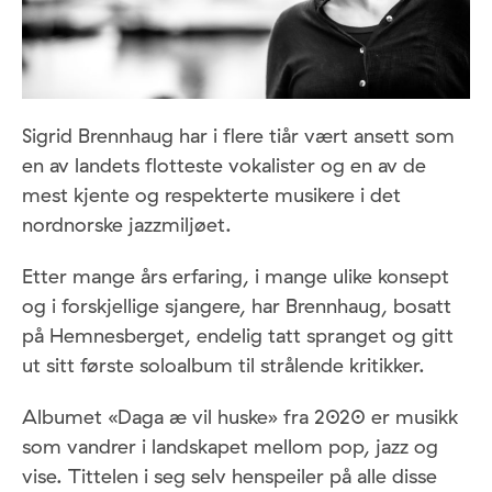
Sigrid Brennhaug har i flere tiår vært ansett som
en av landets flotteste vokalister og en av de
mest kjente og respekterte musikere i det
nordnorske jazzmiljøet.
Etter mange års erfaring, i mange ulike konsept
og i forskjellige sjangere, har Brennhaug, bosatt
på Hemnesberget, endelig tatt spranget og gitt
ut sitt første soloalbum til strålende kritikker.
Albumet «Daga æ vil huske» fra 2020 er musikk
som vandrer i landskapet mellom pop, jazz og
vise. Tittelen i seg selv henspeiler på alle disse