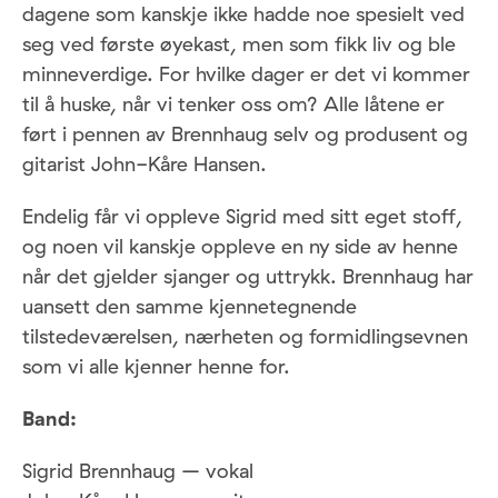
dagene som kanskje ikke hadde noe spesielt ved
seg ved første øyekast, men som fikk liv og ble
minneverdige. For hvilke dager er det vi kommer
til å huske, når vi tenker oss om? Alle låtene er
ført i pennen av Brennhaug selv og produsent og
gitarist John-Kåre Hansen.
Endelig får vi oppleve Sigrid med sitt eget stoff,
og noen vil kanskje oppleve en ny side av henne
når det gjelder sjanger og uttrykk. Brennhaug har
uansett den samme kjennetegnende
tilstedeværelsen, nærheten og formidlingsevnen
som vi alle kjenner henne for.
Band:
Sigrid Brennhaug – vokal