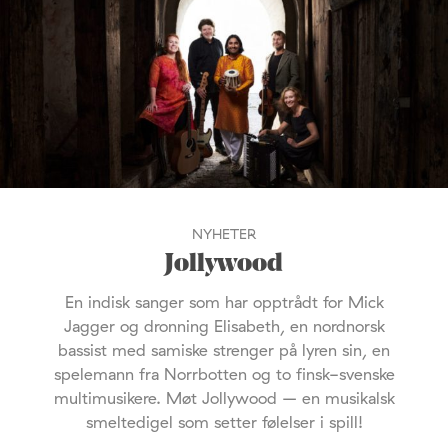
NYHETER
Jollywood
En indisk sanger som har opptrådt for Mick
Jagger og dronning Elisabeth, en nordnorsk
bassist med samiske strenger på lyren sin, en
spelemann fra Norrbotten og to finsk-svenske
multimusikere. Møt Jollywood – en musikalsk
smeltedigel som setter følelser i spill!