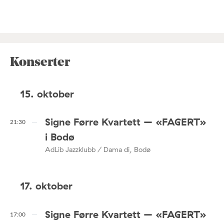
Konserter
15. oktober
Signe Førre Kvartett – «FAGERT»
21:30
i Bodø
AdLib Jazzklubb / Dama di, Bodø
17. oktober
Signe Førre Kvartett – «FAGERT»
17:00