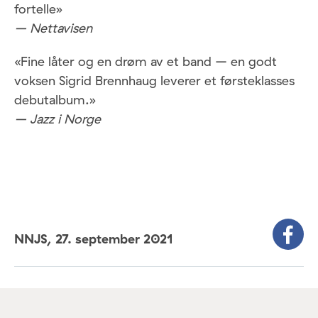
fortelle»
– Nettavisen
«Fine låter og en drøm av et band – en godt
voksen Sigrid Brennhaug leverer et førsteklasses
debutalbum.»
– Jazz i Norge
NNJS,
27. september 2021