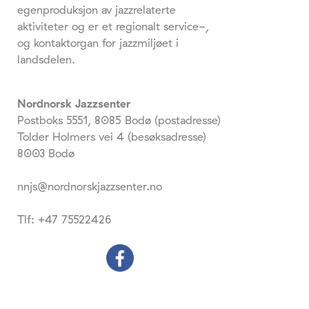
egenproduksjon av jazzrelaterte
aktiviteter og er et regionalt service-,
og kontaktorgan for jazzmiljøet i
landsdelen.
Nordnorsk Jazzsenter
Postboks 5551, 8085 Bodø (postadresse)
Tolder Holmers vei 4 (besøksadresse)
8003 Bodø
nnjs@nordnorskjazzsenter.no
Tlf: +47 75522426