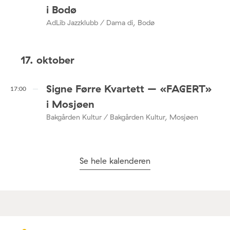
i Bodø
AdLib Jazzklubb / Dama di, Bodø
17. oktober
Signe Førre Kvartett – «FAGERT»
17:00
i Mosjøen
Bakgården Kultur / Bakgården Kultur, Mosjøen
Se hele kalenderen