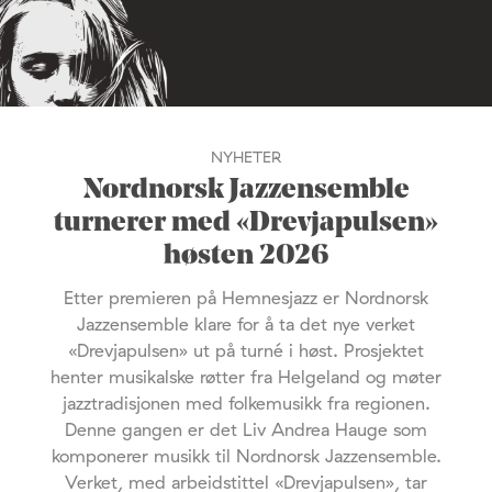
NYHETER
Nordnorsk Jazzensemble
turnerer med «Drevjapulsen»
høsten 2026
Etter premieren på Hemnesjazz er Nordnorsk
Jazzensemble klare for å ta det nye verket
«Drevjapulsen» ut på turné i høst. Prosjektet
henter musikalske røtter fra Helgeland og møter
jazztradisjonen med folkemusikk fra regionen.
Denne gangen er det Liv Andrea Hauge som
komponerer musikk til Nordnorsk Jazzensemble.
Verket, med arbeidstittel «Drevjapulsen», tar