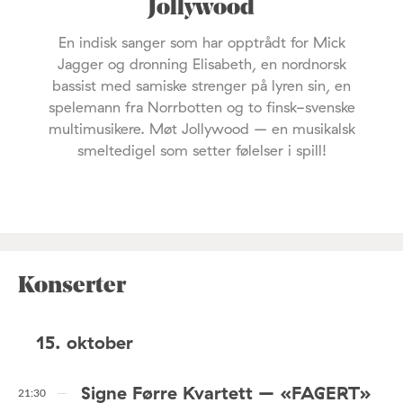
Jollywood
En indisk sanger som har opptrådt for Mick
Jagger og dronning Elisabeth, en nordnorsk
bassist med samiske strenger på lyren sin, en
spelemann fra Norrbotten og to finsk-svenske
multimusikere. Møt Jollywood – en musikalsk
smeltedigel som setter følelser i spill!
Konserter
15. oktober
Signe Førre Kvartett – «FAGERT»
21:30