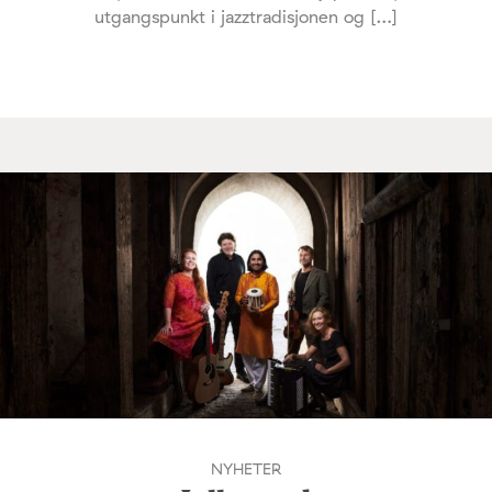
utgangspunkt i jazztradisjonen og […]
NYHETER