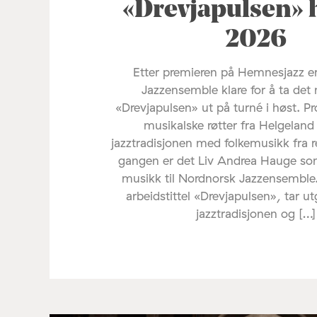
«Drevjapulsen» 
2026
Etter premieren på Hemnesjazz e
Jazzensemble klare for å ta det 
«Drevjapulsen» ut på turné i høst. Pr
musikalske røtter fra Helgelan
jazztradisjonen med folkemusikk fra 
gangen er det Liv Andrea Hauge s
musikk til Nordnorsk Jazzensemble
arbeidstittel «Drevjapulsen», tar u
jazztradisjonen og […]