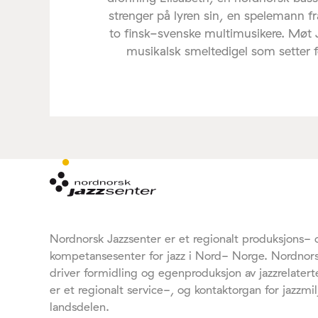
strenger på lyren sin, en spelemann f
to finsk-svenske multimusikere. Møt
musikalsk smeltedigel som setter føl
Nordnorsk Jazzsenter er et regionalt produksjons- 
kompetansesenter for jazz i Nord- Norge. Nordnors
driver formidling og egenproduksjon av jazzrelaterte
er et regionalt service-, og kontaktorgan for jazzmil
landsdelen.