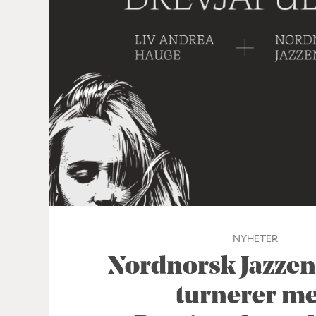
NYHETER
Nordnorsk Jazze
turnerer m