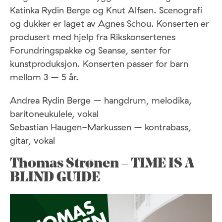
Katinka Rydin Berge og Knut Alfsen. Scenografi
og dukker er laget av Agnes Schou. Konserten er
produsert med hjelp fra Rikskonsertenes
Forundringspakke og Seanse, senter for
kunstproduksjon. Konserten passer for barn
mellom 3 – 5 år.
Andrea Rydin Berge – hangdrum, melodika,
baritoneukulele, vokal
Sebastian Haugen-Markussen – kontrabass,
gitar, vokal
Thomas Strønen – TIME IS A
BLIND GUIDE