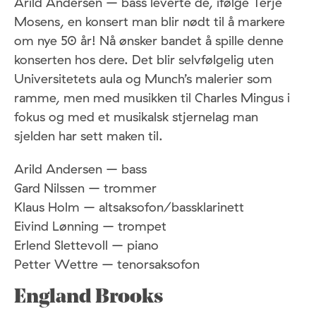
Arild Andersen – bass leverte de, ifølge Terje
Mosens, en konsert man blir nødt til å markere
om nye 50 år! Nå ønsker bandet å spille denne
konserten hos dere. Det blir selvfølgelig uten
Universitetets aula og Munch’s malerier som
ramme, men med musikken til Charles Mingus i
fokus og med et musikalsk stjernelag man
sjelden har sett maken til.
Arild Andersen – bass
Gard Nilssen – trommer
Klaus Holm – altsaksofon/bassklarinett
Eivind Lønning – trompet
Erlend Slettevoll – piano
Petter Wettre – tenorsaksofon
England Brooks