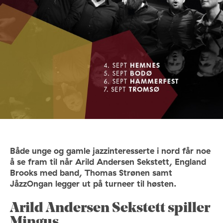
Både unge og gamle jazzinteresserte i nord får noe
å se fram til når Arild Andersen Sekstett, England
Brooks med band, Thomas Strønen samt
JåzzOngan legger ut på turneer til høsten.
Arild Andersen Sekstett spiller
Mingus