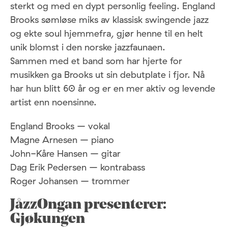
sterkt og med en dypt personlig feeling. England
Brooks sømløse miks av klassisk swingende jazz
og ekte soul hjemmefra, gjør henne til en helt
unik blomst i den norske jazzfaunaen.
Sammen med et band som har hjerte for
musikken ga Brooks ut sin debutplate i fjor. Nå
har hun blitt 60 år og er en mer aktiv og levende
artist enn noensinne.
England Brooks – vokal
Magne Arnesen – piano
John-Kåre Hansen – gitar
Dag Erik Pedersen – kontrabass
Roger Johansen – trommer
JåzzOngan presenterer:
Gjøkungen