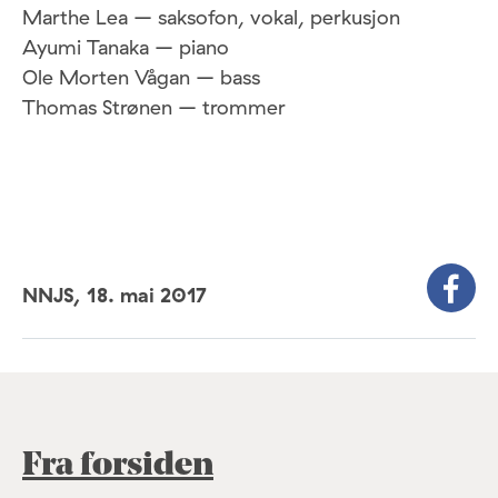
Marthe Lea – saksofon, vokal, perkusjon
Ayumi Tanaka – piano
Ole Morten Vågan – bass
Thomas Strønen – trommer
NNJS,
18. mai 2017
Fra forsiden