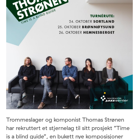
Trommeslager og komponist Thomas Strønen
har rekruttert et stjernelag til sitt prosjekt ”Time
is a blind guide”, en bukett nye komposisjoner