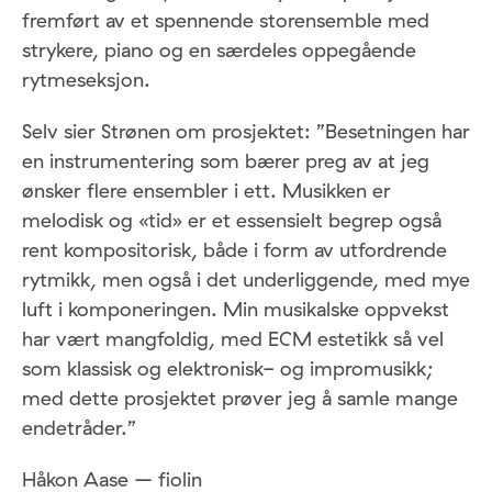
fremført av et spennende storensemble med
strykere, piano og en særdeles oppegående
rytmeseksjon.
Selv sier Strønen om prosjektet: ”Besetningen har
en instrumentering som bærer preg av at jeg
ønsker flere ensembler i ett. Musikken er
melodisk og «tid» er et essensielt begrep også
rent kompositorisk, både i form av utfordrende
rytmikk, men også i det underliggende, med mye
luft i komponeringen. Min musikalske oppvekst
har vært mangfoldig, med ECM estetikk så vel
som klassisk og elektronisk- og impromusikk;
med dette prosjektet prøver jeg å samle mange
endetråder.”
Håkon Aase – fiolin