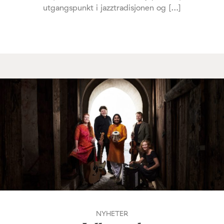
utgangspunkt i jazztradisjonen og […]
NYHETER