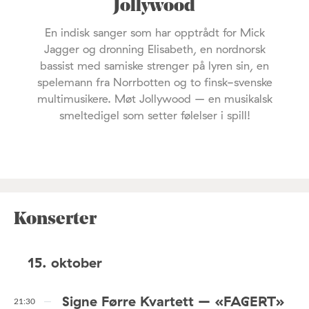
Jollywood
En indisk sanger som har opptrådt for Mick
Jagger og dronning Elisabeth, en nordnorsk
bassist med samiske strenger på lyren sin, en
spelemann fra Norrbotten og to finsk-svenske
multimusikere. Møt Jollywood – en musikalsk
smeltedigel som setter følelser i spill!
Konserter
15. oktober
Signe Førre Kvartett – «FAGERT»
21:30