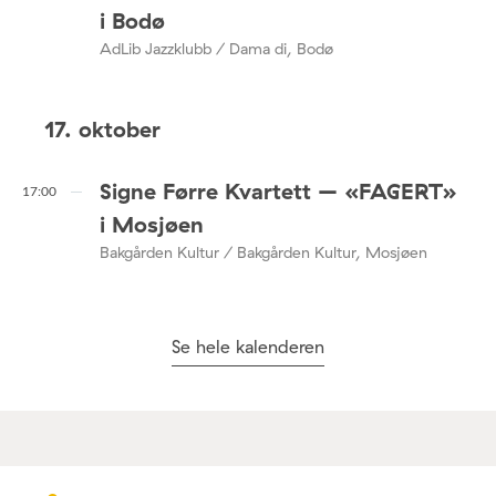
i Bodø
AdLib Jazzklubb / Dama di, Bodø
17. oktober
Signe Førre Kvartett – «FAGERT»
17:00
i Mosjøen
Bakgården Kultur / Bakgården Kultur, Mosjøen
Se hele kalenderen