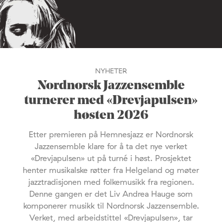
NYHETER
Nordnorsk Jazzensemble
turnerer med «Drevjapulsen»
høsten 2026
Etter premieren på Hemnesjazz er Nordnorsk
Jazzensemble klare for å ta det nye verket
«Drevjapulsen» ut på turné i høst. Prosjektet
henter musikalske røtter fra Helgeland og møter
jazztradisjonen med folkemusikk fra regionen.
Denne gangen er det Liv Andrea Hauge som
komponerer musikk til Nordnorsk Jazzensemble.
Verket, med arbeidstittel «Drevjapulsen», tar