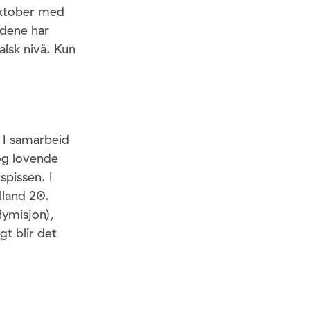
 oktober med
dene har
alsk nivå. Kun
 I samarbeid
og lovende
spissen. I
lland 20.
ymisjon),
t blir det