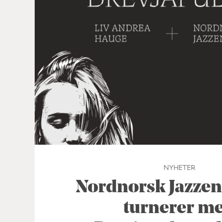
NYHETER
Nordnorsk Jazze
turnerer m