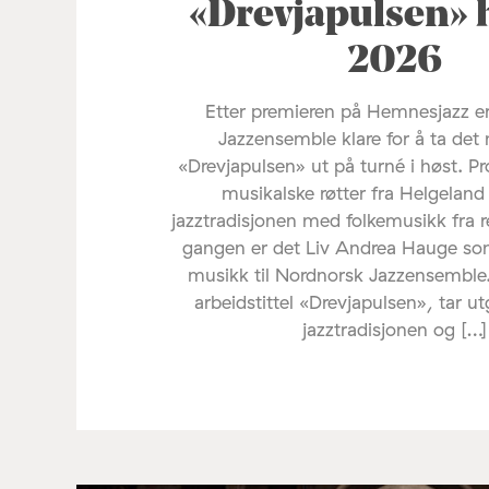
«Drevjapulsen» 
2026
Etter premieren på Hemnesjazz e
Jazzensemble klare for å ta det 
«Drevjapulsen» ut på turné i høst. Pr
musikalske røtter fra Helgelan
jazztradisjonen med folkemusikk fra 
gangen er det Liv Andrea Hauge s
musikk til Nordnorsk Jazzensemble
arbeidstittel «Drevjapulsen», tar u
jazztradisjonen og […]