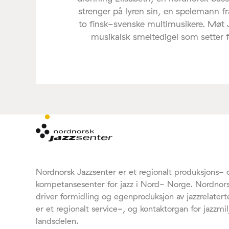
strenger på lyren sin, en spelemann f
to finsk-svenske multimusikere. Møt
musikalsk smeltedigel som setter føl
Nordnorsk Jazzsenter er et regionalt produksjons- 
kompetansesenter for jazz i Nord- Norge. Nordnors
driver formidling og egenproduksjon av jazzrelaterte
er et regionalt service-, og kontaktorgan for jazzmil
landsdelen.