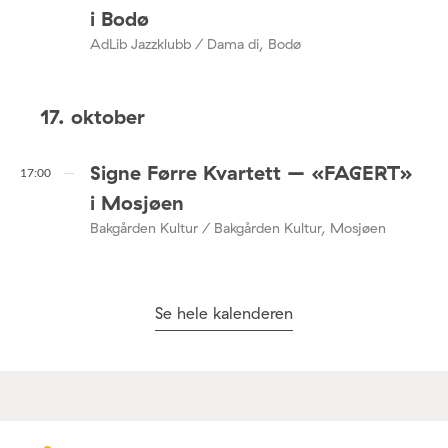
i Bodø
AdLib Jazzklubb / Dama di, Bodø
17. oktober
Signe Førre Kvartett – «FAGERT»
17:00
i Mosjøen
Bakgården Kultur / Bakgården Kultur, Mosjøen
Se hele kalenderen