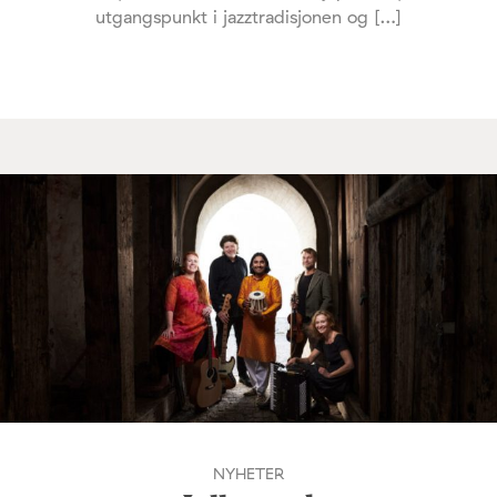
utgangspunkt i jazztradisjonen og […]
NYHETER