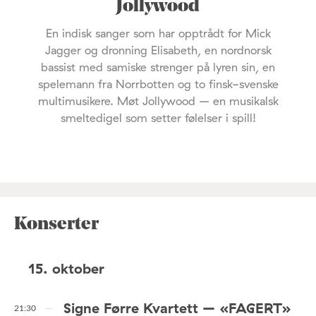
Jollywood
En indisk sanger som har opptrådt for Mick
Jagger og dronning Elisabeth, en nordnorsk
bassist med samiske strenger på lyren sin, en
spelemann fra Norrbotten og to finsk-svenske
multimusikere. Møt Jollywood – en musikalsk
smeltedigel som setter følelser i spill!
Konserter
15. oktober
Signe Førre Kvartett – «FAGERT»
21:30