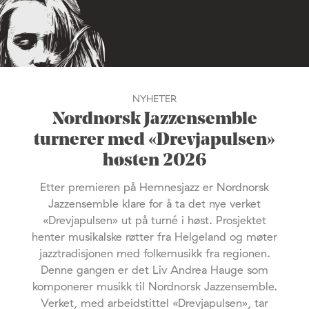
NYHETER
Nordnorsk Jazzensemble
turnerer med «Drevjapulsen»
høsten 2026
Etter premieren på Hemnesjazz er Nordnorsk
Jazzensemble klare for å ta det nye verket
«Drevjapulsen» ut på turné i høst. Prosjektet
henter musikalske røtter fra Helgeland og møter
jazztradisjonen med folkemusikk fra regionen.
Denne gangen er det Liv Andrea Hauge som
komponerer musikk til Nordnorsk Jazzensemble.
Verket, med arbeidstittel «Drevjapulsen», tar