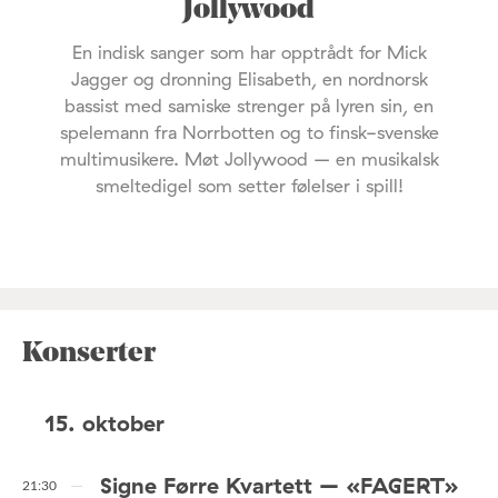
Jollywood
En indisk sanger som har opptrådt for Mick
Jagger og dronning Elisabeth, en nordnorsk
bassist med samiske strenger på lyren sin, en
spelemann fra Norrbotten og to finsk-svenske
multimusikere. Møt Jollywood – en musikalsk
smeltedigel som setter følelser i spill!
Konserter
15. oktober
Signe Førre Kvartett – «FAGERT»
21:30