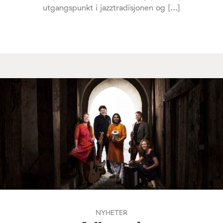
utgangspunkt i jazztradisjonen og […]
NYHETER