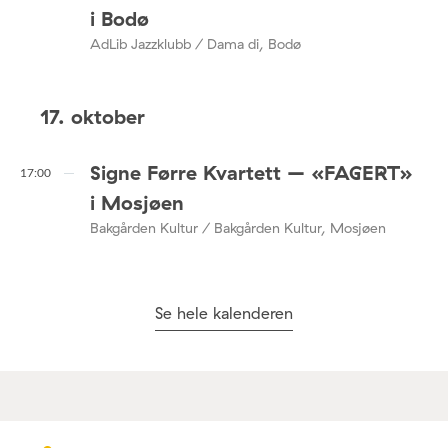
i Bodø
AdLib Jazzklubb / Dama di, Bodø
17. oktober
Signe Førre Kvartett – «FAGERT»
17:00
i Mosjøen
Bakgården Kultur / Bakgården Kultur, Mosjøen
Se hele kalenderen