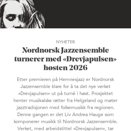
NYHETER
Nordnorsk Jazzensemble
turnerer med «Drevjapulsen»
høsten 2026
Etter premieren på Hemnesjazz er Nordnorsk
Jazzensemble klare for å ta det nye verket
«Drevjapulsen» ut på turné i høst. Prosjektet
henter musikalske røtter fra Helgeland og møter
jazztradisjonen med folkemusikk fra regionen.
Denne gangen er det Liv Andrea Hauge som
komponerer musikk til Nordnorsk Jazzensemble.
Verket, med arbeidstittel «Drevjapulsen», tar