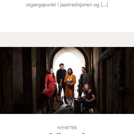
utgangspunkt i jazztradisjonen og […]
NYHETER