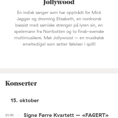
Jollywood
En indisk sanger som har opptrådt for Mick
Jagger og dronning Elisabeth, en nordnorsk
bassist med samiske strenger på lyren sin, en
spelemann fra Norrbotten og to finsk-svenske
multimusikere. Møt Jollywood – en musikalsk
smeltedigel som setter følelser i spill!
Konserter
15. oktober
Signe Førre Kvartett – «FAGERT»
21:30