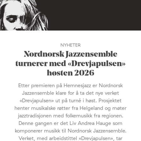
NYHETER
Nordnorsk Jazzensemble
turnerer med «Drevjapulsen»
høsten 2026
Etter premieren på Hemnesjazz er Nordnorsk
Jazzensemble klare for å ta det nye verket
«Drevjapulsen» ut på turné i høst. Prosjektet
henter musikalske røtter fra Helgeland og møter
jazztradisjonen med folkemusikk fra regionen.
Denne gangen er det Liv Andrea Hauge som
komponerer musikk til Nordnorsk Jazzensemble.
Verket, med arbeidstittel «Drevjapulsen», tar