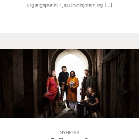
utgangspunkt i jazztradisjonen og […]
NYHETER