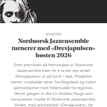
NYHETER
Nordnorsk Jazzensemble
turnerer med «Drevjapulsen»
høsten 2026
Etter premieren på Hemnesjazz er Nordnorsk
Jazzensemble klare for å ta det nye verket
«Drevjapulsen» ut på turné i høst. Prosjektet
henter musikalske røtter fra Helgeland og møter
jazztradisjonen med folkemusikk fra regionen.
Denne gangen er det Liv Andrea Hauge som
komponerer musikk til Nordnorsk Jazzensemble.
Verket, med arbeidstittel «Drevjapulsen», tar