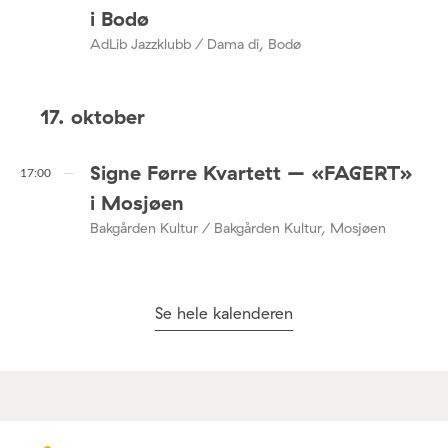
i Bodø
AdLib Jazzklubb / Dama di, Bodø
17. oktober
Signe Førre Kvartett – «FAGERT»
17:00
i Mosjøen
Bakgården Kultur / Bakgården Kultur, Mosjøen
Se hele kalenderen