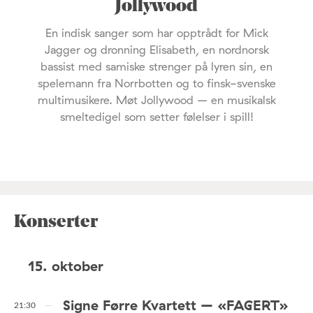
Jollywood
En indisk sanger som har opptrådt for Mick
Jagger og dronning Elisabeth, en nordnorsk
bassist med samiske strenger på lyren sin, en
spelemann fra Norrbotten og to finsk-svenske
multimusikere. Møt Jollywood – en musikalsk
smeltedigel som setter følelser i spill!
Konserter
15. oktober
Signe Førre Kvartett – «FAGERT»
21:30