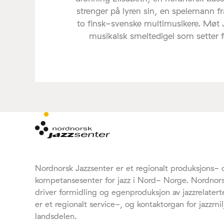
strenger på lyren sin, en spelemann f
to finsk-svenske multimusikere. Møt
musikalsk smeltedigel som setter føl
Nordnorsk Jazzsenter er et regionalt produksjons- 
kompetansesenter for jazz i Nord- Norge. Nordnors
driver formidling og egenproduksjon av jazzrelaterte
er et regionalt service-, og kontaktorgan for jazzmil
landsdelen.