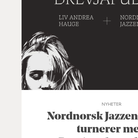
NYHETER
Nordnorsk Jazze
turnerer m