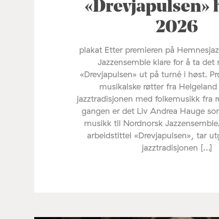
«Drevjapulsen» 
2026
plakat Etter premieren på Hemnesjaz
Jazzensemble klare for å ta det 
«Drevjapulsen» ut på turné i høst. Pr
musikalske røtter fra Helgelan
jazztradisjonen med folkemusikk fra 
gangen er det Liv Andrea Hauge s
musikk til Nordnorsk Jazzensemble
arbeidstittel «Drevjapulsen», tar u
jazztradisjonen […]