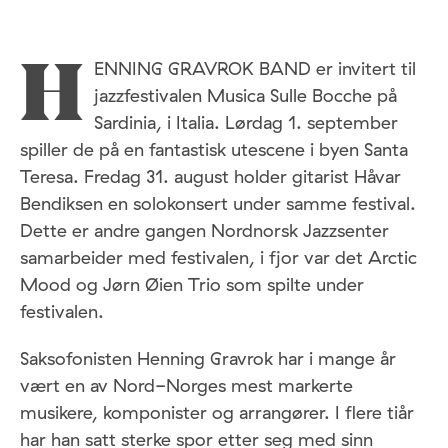
ENNING GRAVROK BAND er invitert til
H
jazzfestivalen Musica Sulle Bocche på
Sardinia, i Italia. Lørdag 1. september
spiller de på en fantastisk utescene i byen Santa
Teresa. Fredag 31. august holder gitarist Håvar
Bendiksen en solokonsert under samme festival.
Dette er andre gangen Nordnorsk Jazzsenter
samarbeider med festivalen, i fjor var det Arctic
Mood og Jørn Øien Trio som spilte under
festivalen.
Saksofonisten Henning Gravrok har i mange år
vært en av Nord-Norges mest markerte
musikere, komponister og arrangører. I flere tiår
har han satt sterke spor etter seg med sinn