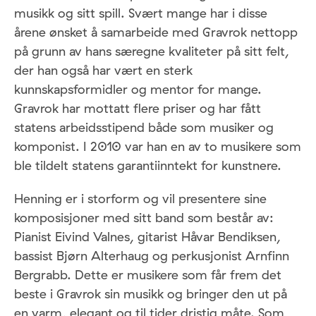
musikk og sitt spill. Svært mange har i disse
årene ønsket å samarbeide med Gravrok nettopp
på grunn av hans særegne kvaliteter på sitt felt,
der han også har vært en sterk
kunnskapsformidler og mentor for mange.
Gravrok har mottatt flere priser og har fått
statens arbeidsstipend både som musiker og
komponist. I 2010 var han en av to musikere som
ble tildelt statens garantiinntekt for kunstnere.
Henning er i storform og vil presentere sine
komposisjoner med sitt band som består av:
Pianist Eivind Valnes, gitarist Håvar Bendiksen,
bassist Bjørn Alterhaug og perkusjonist Arnfinn
Bergrabb. Dette er musikere som får frem det
beste i Gravrok sin musikk og bringer den ut på
en varm, elegant og til tider dristig måte. Som