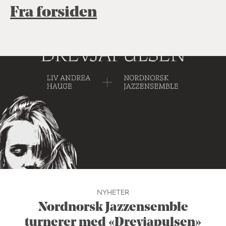
Fra forsiden
NYHETER
Nordnorsk Jazzensemble
turnerer med «Drevjapulsen»