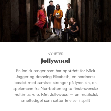
NYHETER
Jollywood
En indisk sanger som har opptrådt for Mick
Jagger og dronning Elisabeth, en nordnorsk
bassist med samiske strenger på lyren sin, en
spelemann fra Norrbotten og to finsk-svenske
multimusikere. Møt Jollywood – en musikalsk
smeltedigel som setter følelser i spill!