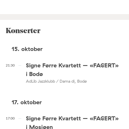
Konserter
15. oktober
Signe Førre Kvartett – «FAGERT»
21:30
i Bodø
AdLib Jazzklubb / Dama di, Bodø
17. oktober
Signe Førre Kvartett – «FAGERT»
17:00
i Mosjøen