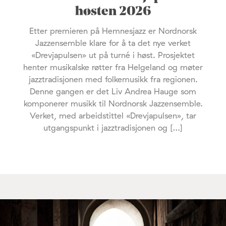
høsten 2026
Etter premieren på Hemnesjazz er Nordnorsk
Jazzensemble klare for å ta det nye verket
«Drevjapulsen» ut på turné i høst. Prosjektet
henter musikalske røtter fra Helgeland og møter
jazztradisjonen med folkemusikk fra regionen.
Denne gangen er det Liv Andrea Hauge som
komponerer musikk til Nordnorsk Jazzensemble.
Verket, med arbeidstittel «Drevjapulsen», tar
utgangspunkt i jazztradisjonen og […]