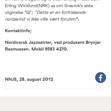
Erling Wicklund(NRK) sa om Gravrok’s siste
utgivelse ”Q”;
”Dette er en forfriskende
nordavind vi ikke ville vært foruten
”.
Kontaktinfo;
Nordnorsk Jazzsenter, ved produsent Brynjar
Rasmussen. Mobil 9583 4270.
NNJS,
28. august 2012