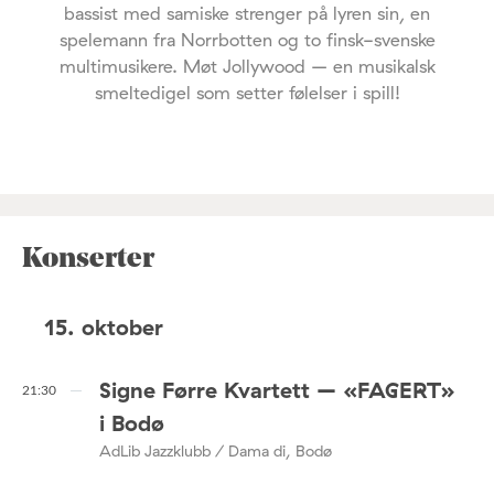
bassist med samiske strenger på lyren sin, en
spelemann fra Norrbotten og to finsk-svenske
multimusikere. Møt Jollywood – en musikalsk
smeltedigel som setter følelser i spill!
Konserter
15. oktober
Signe Førre Kvartett – «FAGERT»
21:30
i Bodø
AdLib Jazzklubb / Dama di, Bodø