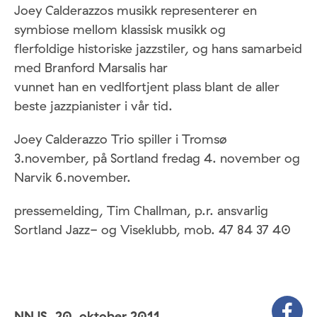
Joey Calderazzos musikk representerer en
symbiose mellom klassisk musikk og
flerfoldige historiske jazzstiler, og hans samarbeid
med Branford Marsalis har
vunnet han en vedlfortjent plass blant de aller
beste jazzpianister i vår tid.
Joey Calderazzo Trio spiller i Tromsø
3.november, på Sortland fredag 4. november og
Narvik 6.november.
pressemelding, Tim Challman, p.r. ansvarlig
Sortland Jazz- og Viseklubb, mob. 47 84 37 40
NNJS,
20. oktober 2011