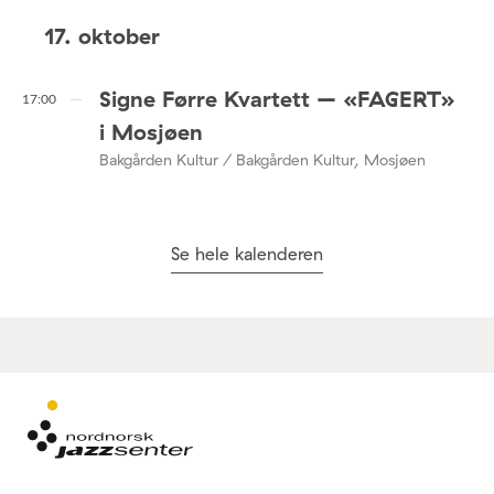
17. oktober
Signe Førre Kvartett – «FAGERT»
17:00
i Mosjøen
Bakgården Kultur / Bakgården Kultur, Mosjøen
Se hele kalenderen