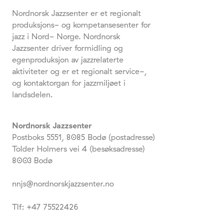
Nordnorsk Jazzsenter er et regionalt
produksjons- og kompetansesenter for
jazz i Nord- Norge. Nordnorsk
Jazzsenter driver formidling og
egenproduksjon av jazzrelaterte
aktiviteter og er et regionalt service-,
og kontaktorgan for jazzmiljøet i
landsdelen.
Nordnorsk Jazzsenter
Postboks 5551, 8085 Bodø (postadresse)
Tolder Holmers vei 4 (besøksadresse)
8003 Bodø
nnjs@nordnorskjazzsenter.no
Tlf: +47 75522426