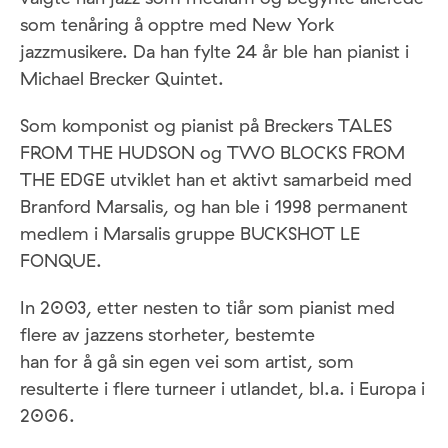
som tenåring å opptre med New York
jazzmusikere. Da han fylte 24 år ble han pianist i
Michael Brecker Quintet.
Som komponist og pianist på Breckers TALES
FROM THE HUDSON og TWO BLOCKS FROM
THE EDGE utviklet han et aktivt samarbeid med
Branford Marsalis, og han ble i 1998 permanent
medlem i Marsalis gruppe BUCKSHOT LE
FONQUE.
In 2003, etter nesten to tiår som pianist med
flere av jazzens storheter, bestemte
han for å gå sin egen vei som artist, som
resulterte i flere turneer i utlandet, bl.a. i Europa i
2006.