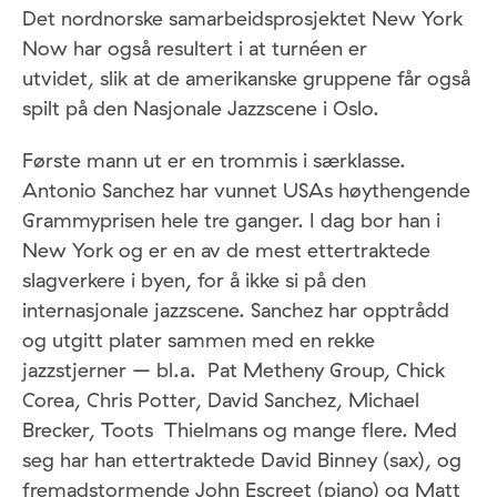
Det nordnorske samarbeidsprosjektet New York
Now har også resultert i at turnéen er
utvidet, slik at de amerikanske gruppene får også
spilt på den Nasjonale Jazzscene i Oslo.
Første mann ut er en trommis i særklasse.
Antonio Sanchez har vunnet USAs høythengende
Grammyprisen hele tre ganger. I dag bor han i
New York og er en av de mest ettertraktede
slagverkere i byen, for å ikke si på den
internasjonale jazzscene. Sanchez har opptrådd
og utgitt plater sammen med en rekke
jazzstjerner – bl.a. Pat Metheny Group, Chick
Corea, Chris Potter, David Sanchez, Michael
Brecker, Toots Thielmans og mange flere. Med
seg har han ettertraktede David Binney (sax), og
fremadstormende John Escreet (piano) og Matt