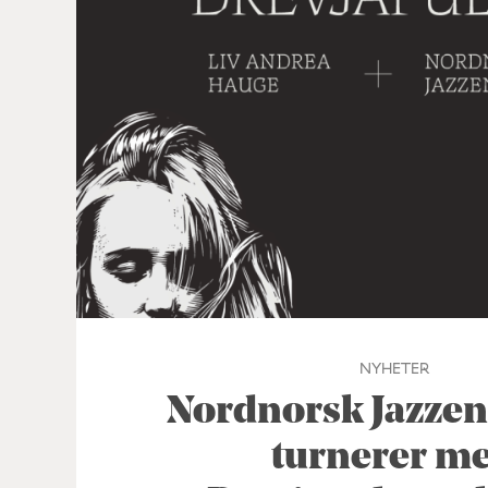
NYHETER
Nordnorsk Jazze
turnerer m