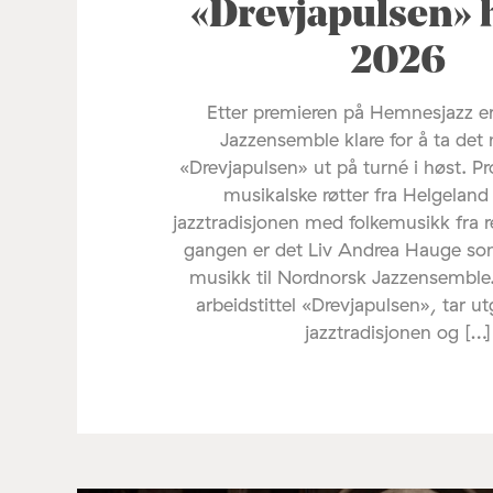
«Drevjapulsen» 
2026
Etter premieren på Hemnesjazz e
Jazzensemble klare for å ta det 
«Drevjapulsen» ut på turné i høst. Pr
musikalske røtter fra Helgelan
jazztradisjonen med folkemusikk fra 
gangen er det Liv Andrea Hauge s
musikk til Nordnorsk Jazzensemble
arbeidstittel «Drevjapulsen», tar u
jazztradisjonen og […]