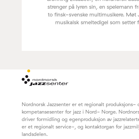
strenger på lyren sin, en spelemann f
to finsk-svenske multimusikere. Møt
musikalsk smeltedigel som setter føl
Nordnorsk Jazzsenter er et regionalt produksjons- 
kompetansesenter for jazz i Nord- Norge. Nordnors
driver formidling og egenproduksjon av jazzrelaterte
er et regionalt service-, og kontaktorgan for jazzmil
landsdelen.