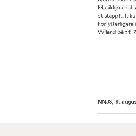
Musikkjournalis
et stappfullt k
For ytterligere
Wiland på tlf. 
NNJS,
8. augu