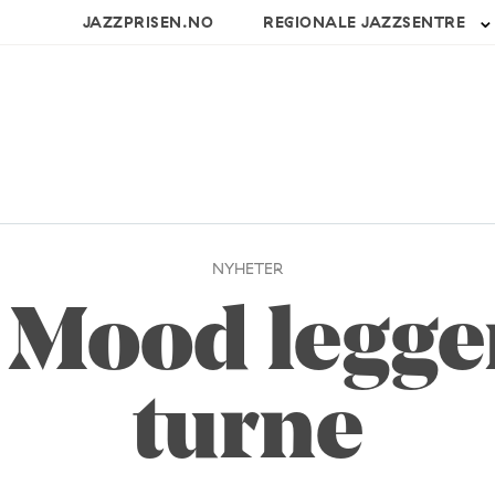
JAZZPRISEN.NO
REGIONALE JAZZSENTRE
NYHETER
 Mood legge
turne