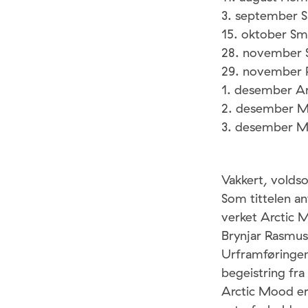
3. september S
15. oktober Sm
28. november 
29. november 
1. desember A
2. desember 
3. desember 
Vakkert, vold
Som tittelen an
verket Arctic 
Brynjar Rasmus
Urframføringen 
begeistring fra
Arctic Mood er 