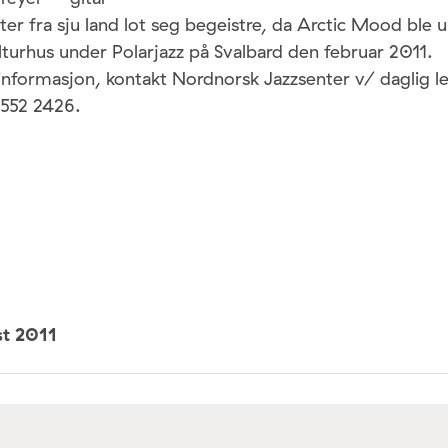
ter fra sju land lot seg begeistre, da Arctic Mood ble 
ulturhus under Polarjazz på Svalbard den februar 2011.
 informasjon, kontakt Nordnorsk Jazzsenter v/ daglig l
7552 2426.
st 2011